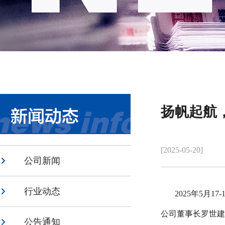
扬帆起航，
[2025-05-20]
公司新闻
行业动态
2025
年
5
月
17-
公司董事长罗世建
公告通知