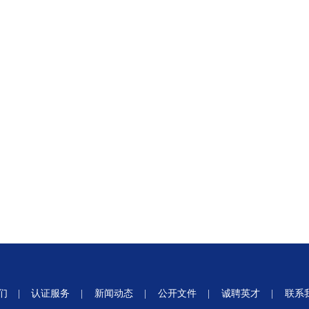
们
|
认证服务
|
新闻动态
|
公开文件
|
诚聘英才
|
联系