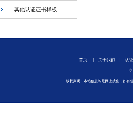
其他认证证书样板
首页
|
关于我们
|
认
©
版权声明：本站信息均是网上搜集，如有