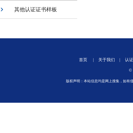
其他认证证书样板
首页
|
关于我们
|
认
©
版权声明：本站信息均是网上搜集，如有